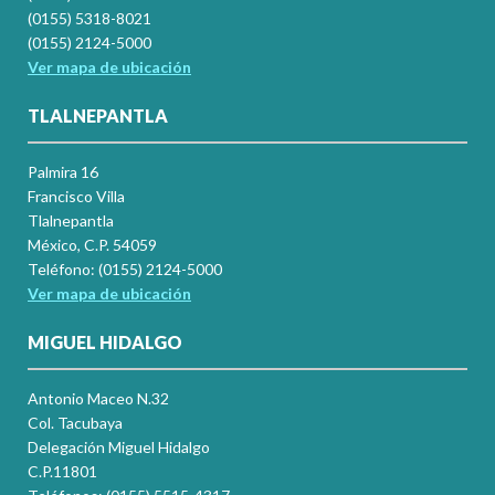
(0155) 5318-8021
(0155) 2124-5000
Ver mapa de ubicación
TLALNEPANTLA
Palmira 16
Francisco Villa
Tlalnepantla
México, C.P. 54059
Teléfono: (0155) 2124-5000
Ver mapa de ubicación
MIGUEL HIDALGO
Antonio Maceo N.32
Col. Tacubaya
Delegación Miguel Hidalgo
C.P.11801