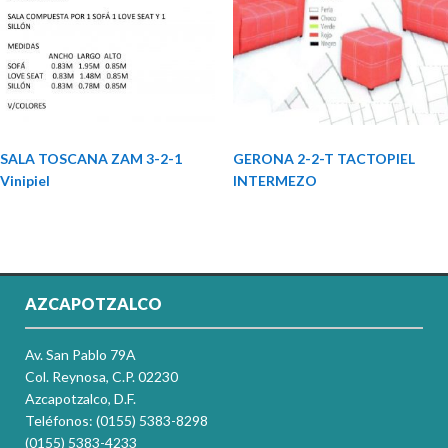
SALA TOSCANA ZAM 3-2-1
GERONA 2-2-T TACTOPIEL
Vinipiel
INTERMEZO
AZCAPOTZALCO
Av. San Pablo 79A
Col. Reynosa, C.P. 02230
Azcapotzalco, D.F.
Teléfonos: (0155) 5383-8298
(0155) 5383-4233