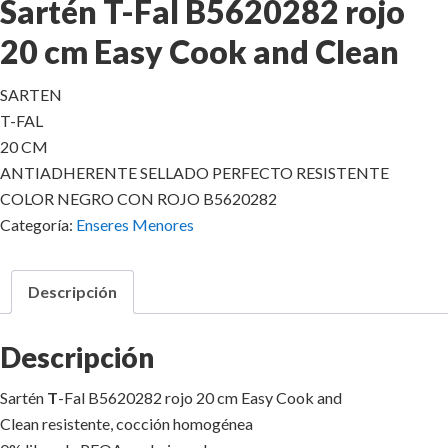
Sartén T-Fal B5620282 rojo
20 cm Easy Cook and Clean
SARTEN
T-FAL
20 CM
ANTIADHERENTE SELLADO PERFECTO RESISTENTE
COLOR NEGRO CON ROJO B5620282
Categoría:
Enseres Menores
Descripción
Descripción
Sartén
T
-Fal B5620282 rojo 20 cm Easy Cook and
Clean
resistente, cocción homogénea