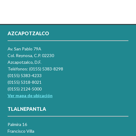
AZCAPOTZALCO
Av. San Pablo 79A
Col. Reynosa, C.P. 02230
Azcapotzalco, D.F.
Teléfonos: (0155) 5383-8298
(0155) 5383-4233
(0155) 5318-8021
(0155) 2124-5000
Ver mapa de ubicación
TLALNEPANTLA
Palmira 16
Francisco Villa