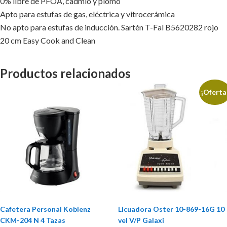
0% libre de PFOA, cadmio y plomo
Apto para estufas de gas, eléctrica y vitrocerámica
No apto para estufas de inducción. Sartén T-Fal B5620282 rojo
20 cm Easy Cook and Clean
Productos relacionados
¡Oferta
Cafetera Personal Koblenz
Licuadora Oster 10-869-16G 10
CKM-204 N 4 Tazas
vel V/P Galaxi