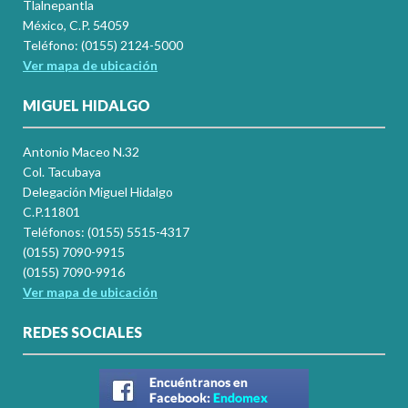
Tlalnepantla
México, C.P. 54059
Teléfono: (0155) 2124-5000
Ver mapa de ubicación
MIGUEL HIDALGO
Antonio Maceo N.32
Col. Tacubaya
Delegación Miguel Hidalgo
C.P.11801
Teléfonos: (0155) 5515-4317
(0155) 7090-9915
(0155) 7090-9916
Ver mapa de ubicación
REDES SOCIALES