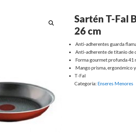
Sartén T-Fal 
26 cm
Anti-adherentes guarda flamas
Anti-adherente de titanio de 
Forma gourmet profunda 41
Mango prisma, ergonómico y d
T-Fal
Categoría:
Enseres Menores