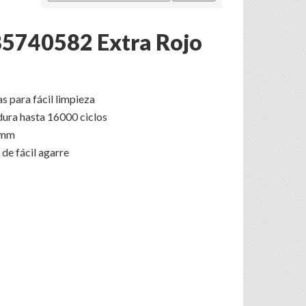
B5740582 Extra Rojo
 para fácil limpieza
dura hasta 16000 ciclos
 mm
e fácil agarre