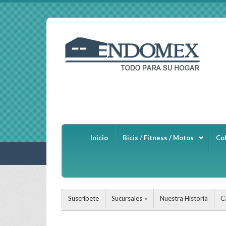
Inicio
Bicis / Fitness / Motos
Co
Suscríbete
Sucursales
Nuestra Historia
C