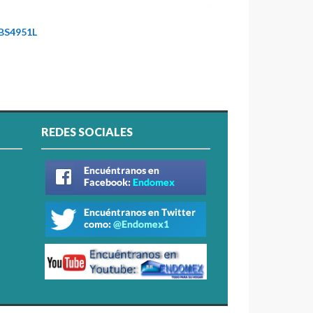
BS4951L
REDES SOCIALES