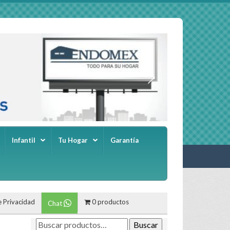
Infantil
Tu Hogar
Garantía
e Privacidad
0 productos
Chat
Buscar