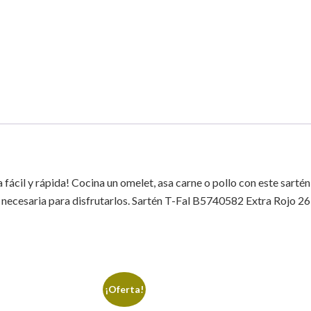
a fácil y rápida! Cocina un omelet, asa carne o pollo con este sart
ón necesaria para disfrutarlos. Sartén T-Fal B5740582 Extra Rojo 2
¡Oferta!