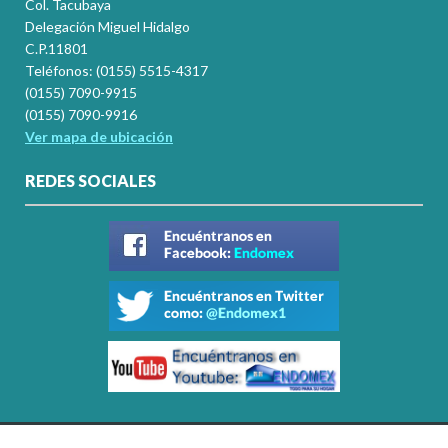
Col. Tacubaya
Delegación Miguel Hidalgo
C.P.11801
Teléfonos: (0155) 5515-4317
(0155) 7090-9915
(0155) 7090-9916
Ver mapa de ubicación
REDES SOCIALES