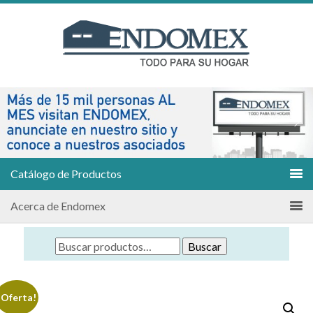
Catálogo de Productos
Acerca de Endomex
Buscar
¡Oferta!