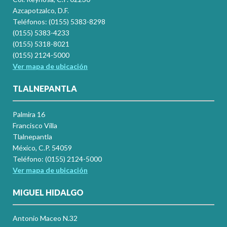
Azcapotzalco, D.F.
Teléfonos: (0155) 5383-8298
(0155) 5383-4233
(0155) 5318-8021
(0155) 2124-5000
Ver mapa de ubicación
TLALNEPANTLA
Palmira 16
Francisco Villa
Tlalnepantla
México, C.P. 54059
Teléfono: (0155) 2124-5000
Ver mapa de ubicación
MIGUEL HIDALGO
Antonio Maceo N.32