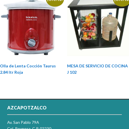
Olla de Lenta Cocción Taurus
MESA DE SERVICIO DE COCINA
2.84 ltr Roja
J 102
AZCAPOTZALCO
Av. San Pablo 79A
Col. Reynosa, C.P. 02230