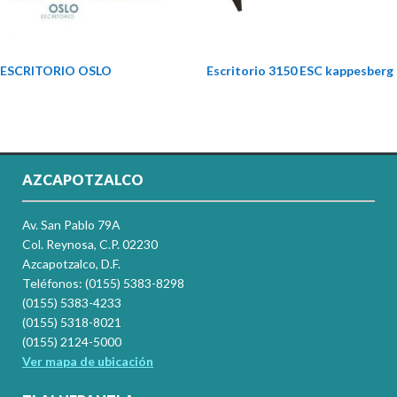
ESCRITORIO OSLO
Escritorio 3150 ESC kappesberg
AZCAPOTZALCO
Av. San Pablo 79A
Col. Reynosa, C.P. 02230
Azcapotzalco, D.F.
Teléfonos: (0155) 5383-8298
(0155) 5383-4233
(0155) 5318-8021
(0155) 2124-5000
Ver mapa de ubicación