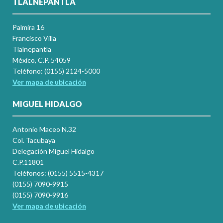
TLALNEPANTLA
Palmira 16
Francisco Villa
Tlalnepantla
México, C.P. 54059
Teléfono: (0155) 2124-5000
Ver mapa de ubicación
MIGUEL HIDALGO
Antonio Maceo N.32
Col. Tacubaya
Delegación Miguel Hidalgo
C.P.11801
Teléfonos: (0155) 5515-4317
(0155) 7090-9915
(0155) 7090-9916
Ver mapa de ubicación