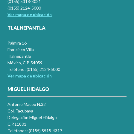
(0155) 5318-8021
(0155) 2124-5000
Ver mapa de ubicación
TLALNEPANTLA
Palmira 16
Francisco Villa
Tlalnepantla
México, C.P. 54059
Teléfono: (0155) 2124-5000
Ver mapa de ubicación
MIGUEL HIDALGO
Antonio Maceo N.32
Col. Tacubaya
Delegación Miguel Hidalgo
C.P.11801
Teléfonos: (0155) 5515-4317