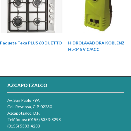
Paquete Teka PLUS 60 DUETTO
HIDROLAVADORA KOBLENZ
HL-145 V C/ACC
AZCAPOTZALCO
Av. San Pablo 79A
Col. Reynosa, C.P. 02230
Azcapotzalco, D.F.
Teléfonos: (0155) 5383-8298
(0155) 5383-4233