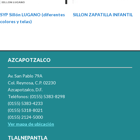
SYP Sillón LUGANO (diferentes
SILLON ZAPATILLA INFANTIL
colores y telas)
AZCAPOTZALCO
Av. San Pablo 79A
Col. Reynosa, C.P. 02230
Azcapotzalco, D.F.
Teléfonos: (0155) 5383-8298
(0155) 5383-4233
(0155) 5318-8021
(0155) 2124-5000
Ver mapa de ubicación
TLALNEPANTLA