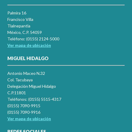
Palmira 16
Francisco Villa
Tlalnepantla
México, C.P. 54059
Teléfono: (0155) 2124-5000
Ver mapa de ubicación
MIGUEL HIDALGO
Antonio Maceo N.32
Col. Tacubaya
Delegación Miguel Hidalgo
C.P.11801
Teléfonos: (0155) 5515-4317
(0155) 7090-9915
(0155) 7090-9916
Ver mapa de ubicación
REDES SOCIALES