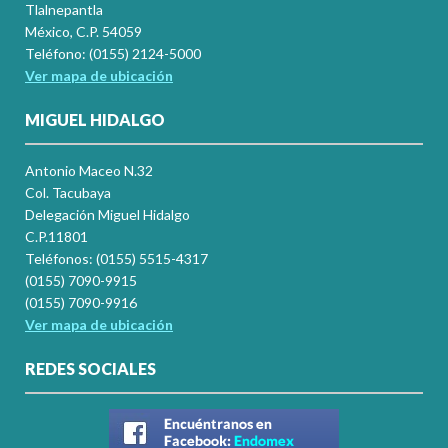
Tlalnepantla
México, C.P. 54059
Teléfono: (0155) 2124-5000
Ver mapa de ubicación
MIGUEL HIDALGO
Antonio Maceo N.32
Col. Tacubaya
Delegación Miguel Hidalgo
C.P.11801
Teléfonos: (0155) 5515-4317
(0155) 7090-9915
(0155) 7090-9916
Ver mapa de ubicación
REDES SOCIALES