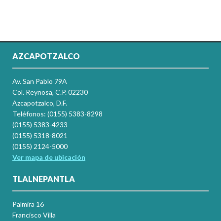
AZCAPOTZALCO
Av. San Pablo 79A
Col. Reynosa, C.P. 02230
Azcapotzalco, D.F.
Teléfonos: (0155) 5383-8298
(0155) 5383-4233
(0155) 5318-8021
(0155) 2124-5000
Ver mapa de ubicación
TLALNEPANTLA
Palmira 16
Francisco Villa