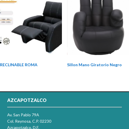
RECLINABLE ROMA
Sillon Mano Giratorio Negro
AZCAPOTZALCO
Av. San Pablo 79A
Col. Reynosa, C.P. 02230
Azcapotzalco, D.F.