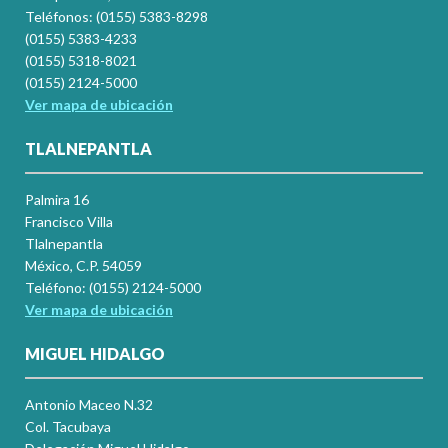
Teléfonos: (0155) 5383-8298
(0155) 5383-4233
(0155) 5318-8021
(0155) 2124-5000
Ver mapa de ubicación
TLALNEPANTLA
Palmira 16
Francisco Villa
Tlalnepantla
México, C.P. 54059
Teléfono: (0155) 2124-5000
Ver mapa de ubicación
MIGUEL HIDALGO
Antonio Maceo N.32
Col. Tacubaya