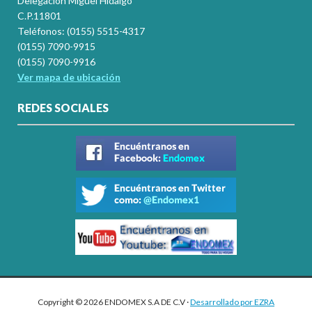
Delegación Miguel Hidalgo
C.P.11801
Teléfonos: (0155) 5515-4317
(0155) 7090-9915
(0155) 7090-9916
Ver mapa de ubicación
REDES SOCIALES
Copyright © 2026 ENDOMEX S.A DE C.V ·
Desarrollado por EZRA