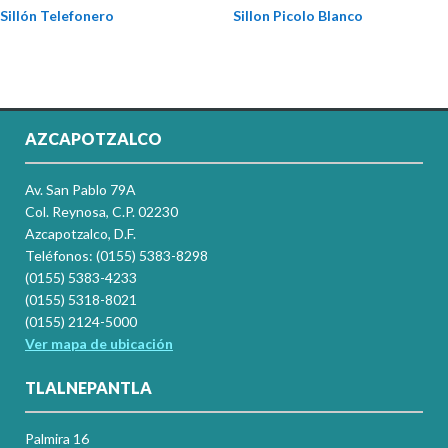
Sillón Telefonero
Sillon Picolo Blanco
AZCAPOTZALCO
Av. San Pablo 79A
Col. Reynosa, C.P. 02230
Azcapotzalco, D.F.
Teléfonos: (0155) 5383-8298
(0155) 5383-4233
(0155) 5318-8021
(0155) 2124-5000
Ver mapa de ubicación
TLALNEPANTLA
Palmira 16