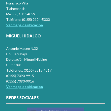
Francisco Villa
Tlalnepantla
México, C.P. 54059
Teléfono: (0155) 2124-5000
Ver mapa de ubicación
MIGUEL HIDALGO
Antonio Maceo N.32
Col. Tacubaya
Delegación Miguel Hidalgo
C.P.11801
Teléfonos: (0155) 5515-4317
(0155) 7090-9915
(0155) 7090-9916
Ver mapa de ubicación
REDES SOCIALES