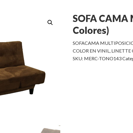
SOFA CAMA M
Colores)
SOFACAMA MULTIPOSICIO
COLOR EN VINIL, LINETTE
SKU:
MERC-TONO143
Cate