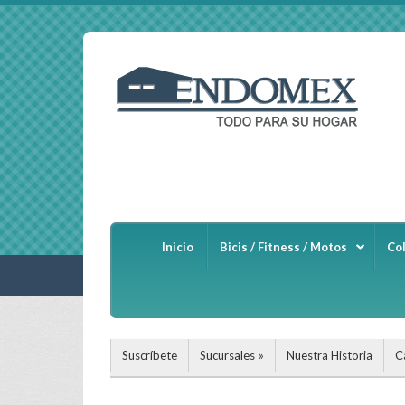
Inicio
Bicis / Fitness / Motos
Co
Suscríbete
Sucursales
Nuestra Historia
C