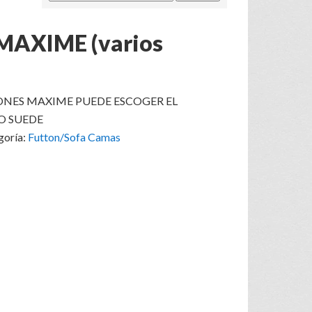
AXIME (varios
NES MAXIME PUEDE ESCOGER EL
 O SUEDE
goría:
Futton/Sofa Camas