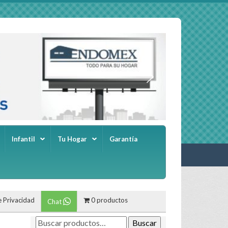
Infantil
Tu Hogar
Garantía
e Privacidad
0 productos
Chat
Buscar