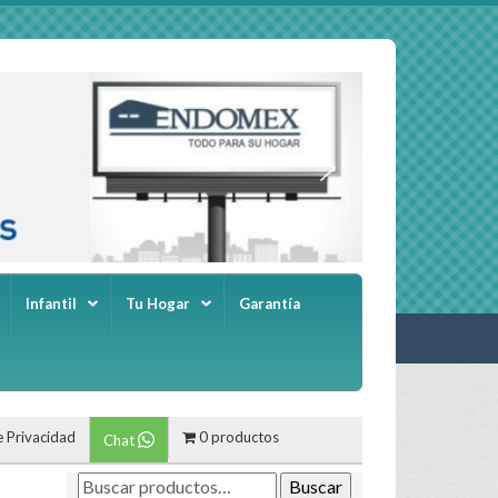
Infantil
Tu Hogar
Garantía
e Privacidad
0 productos
Chat
Buscar