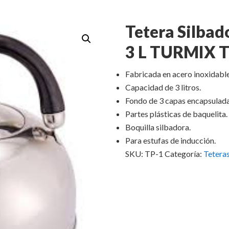
Tetera Silbad
3 L TURMIX 
Fabricada en acero inoxidable
Capacidad de 3 litros.
Fondo de 3 capas encapsulada
Partes plásticas de baquelita.
Boquilla silbadora.
Para estufas de inducción.
SKU:
TP-1
Categoría:
Tetera