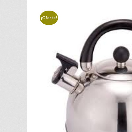
¡Oferta!