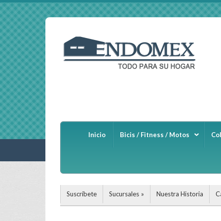
Inicio
Bicis / Fitness / Motos
Co
Suscríbete
Sucursales
Nuestra Historia
C