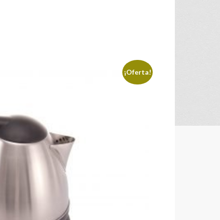
¡Oferta!