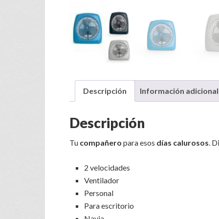
Descripción
Información adicional
Descripción
Tu
compañero
para esos
días calurosos
. D
2 velocidades
​Ventilador
Personal
Para escritorio
​Navia