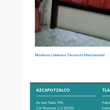
Moderna Cabecera Terracota Matrimonial
AZCAPOTZALCO
TLA
Av. San Pablo 79A
Palm
Col. Reynosa, C.P. 02230
Franc