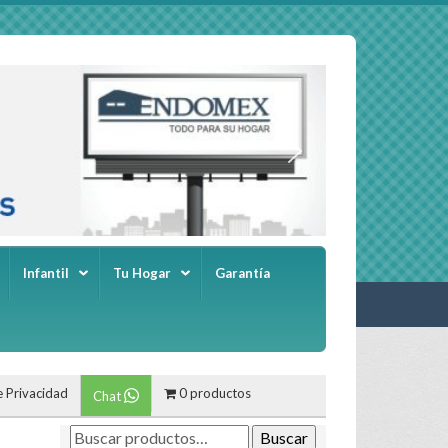
Infantil
Tu Hogar
Garantía
e Privacidad
0 productos
Chat
Buscar