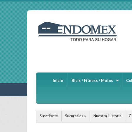
Inicio
Bicis / Fitness / Motos
Co
Suscríbete
Sucursales
Nuestra Historia
C