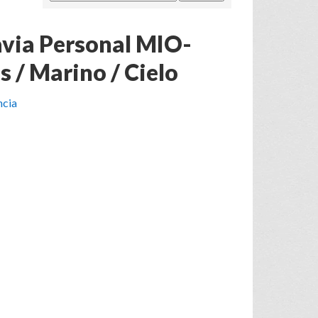
avia Personal MIO-
s / Marino / Cielo
ncia