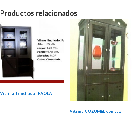
Productos relacionados
Vitrina Trinchador PAOLA
Vitrina COZUMEL con Luz