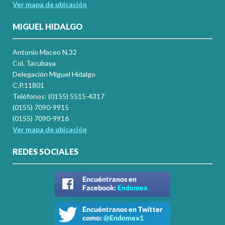
Ver mapa de ubicación
MIGUEL HIDALGO
Antonio Maceo N.32
Col. Tacubaya
Delegación Miguel Hidalgo
C.P.11801
Teléfonos: (0155) 5515-4317
(0155) 7090-9915
(0155) 7090-9916
Ver mapa de ubicación
REDES SOCIALES