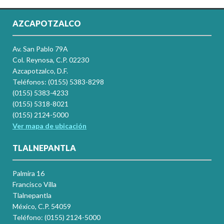
AZCAPOTZALCO
Av. San Pablo 79A
Col. Reynosa, C.P. 02230
Azcapotzalco, D.F.
Teléfonos: (0155) 5383-8298
(0155) 5383-4233
(0155) 5318-8021
(0155) 2124-5000
Ver mapa de ubicación
TLALNEPANTLA
Palmira 16
Francisco Villa
Tlalnepantla
México, C.P. 54059
Teléfono: (0155) 2124-5000