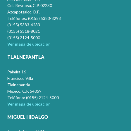
Col. Reynosa, C.P. 02230
Azcapotzalco, D.F.
Teléfonos: (0155) 5383-8298
(0155) 5383-4233
(0155) 5318-8021
(0155) 2124-5000
Ver mapa de ubicación
TLALNEPANTLA
Palmira 16
Francisco Villa
Tlalnepantla
México, C.P. 54059
Teléfono: (0155) 2124-5000
Ver mapa de ubicación
MIGUEL HIDALGO