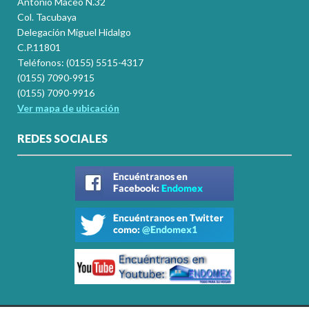
Antonio Maceo N.32
Col. Tacubaya
Delegación Miguel Hidalgo
C.P.11801
Teléfonos: (0155) 5515-4317
(0155) 7090-9915
(0155) 7090-9916
Ver mapa de ubicación
REDES SOCIALES