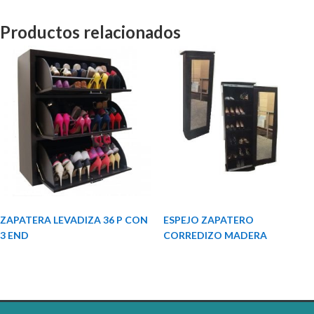
Productos relacionados
ZAPATERA LEVADIZA 36 P CON
ESPEJO ZAPATERO
3 END
CORREDIZO MADERA