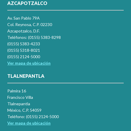
AZCAPOTZALCO
Av. San Pablo 79A
Col. Reynosa, C.P. 02230
Azcapotzalco, D.F.
Teléfonos: (0155) 5383-8298
(0155) 5383-4233
(0155) 5318-8021
(0155) 2124-5000
Ver mapa de ubicación
TLALNEPANTLA
Palmira 16
Francisco Villa
Tlalnepantla
México, C.P. 54059
Teléfono: (0155) 2124-5000
Ver mapa de ubicación