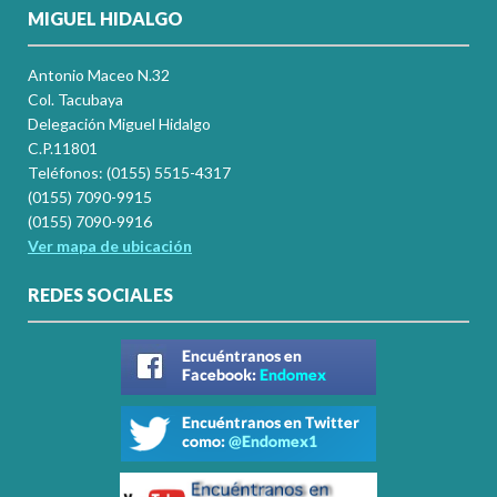
MIGUEL HIDALGO
Antonio Maceo N.32
Col. Tacubaya
Delegación Miguel Hidalgo
C.P.11801
Teléfonos: (0155) 5515-4317
(0155) 7090-9915
(0155) 7090-9916
Ver mapa de ubicación
REDES SOCIALES