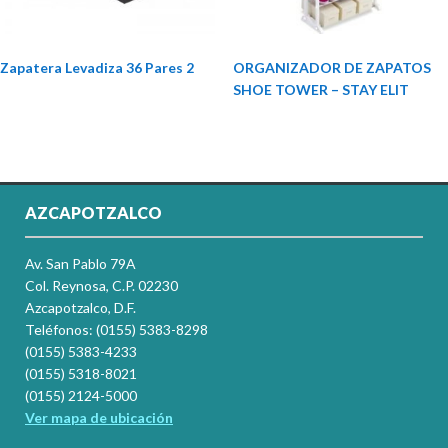
Zapatera Levadiza 36 Pares 2
ORGANIZADOR DE ZAPATOS
SHOE TOWER – STAY ELIT
AZCAPOTZALCO
Av. San Pablo 79A
Col. Reynosa, C.P. 02230
Azcapotzalco, D.F.
Teléfonos: (0155) 5383-8298
(0155) 5383-4233
(0155) 5318-8021
(0155) 2124-5000
Ver mapa de ubicación