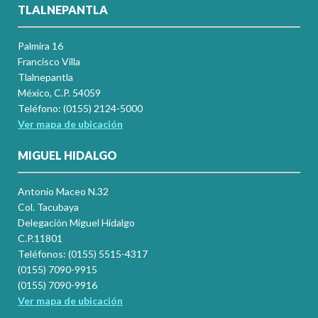
TLALNEPANTLA
Palmira 16
Francisco Villa
Tlalnepantla
México, C.P. 54059
Teléfono: (0155) 2124-5000
Ver mapa de ubicación
MIGUEL HIDALGO
Antonio Maceo N.32
Col. Tacubaya
Delegación Miguel Hidalgo
C.P.11801
Teléfonos: (0155) 5515-4317
(0155) 7090-9915
(0155) 7090-9916
Ver mapa de ubicación