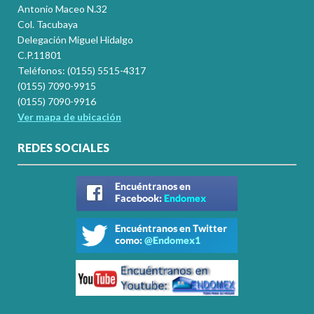
Antonio Maceo N.32
Col. Tacubaya
Delegación Miguel Hidalgo
C.P.11801
Teléfonos: (0155) 5515-4317
(0155) 7090-9915
(0155) 7090-9916
Ver mapa de ubicación
REDES SOCIALES