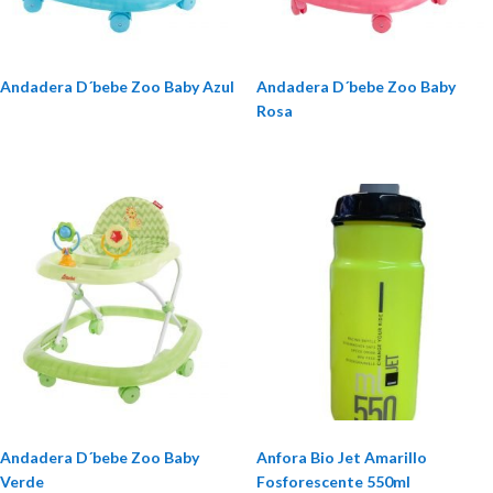
Andadera D´bebe Zoo Baby Azul
Andadera D´bebe Zoo Baby
Rosa
Andadera D´bebe Zoo Baby
Anfora Bio Jet Amarillo
Verde
Fosforescente 550ml