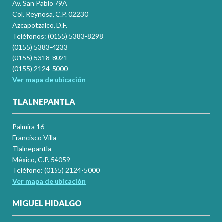
Av. San Pablo 79A
Col. Reynosa, C.P. 02230
Azcapotzalco, D.F.
Teléfonos: (0155) 5383-8298
(0155) 5383-4233
(0155) 5318-8021
(0155) 2124-5000
Ver mapa de ubicación
TLALNEPANTLA
Palmira 16
Francisco Villa
Tlalnepantla
México, C.P. 54059
Teléfono: (0155) 2124-5000
Ver mapa de ubicación
MIGUEL HIDALGO