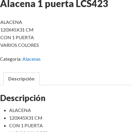
Alacena 1 puerta LCS423
ALACENA
120X45X31 CM
CON 1 PUERTA
VARIOS COLORES
Categoría:
Alacenas
Descripción
Descripción
ALACENA
120X45X31 CM
CON 1 PUERTA