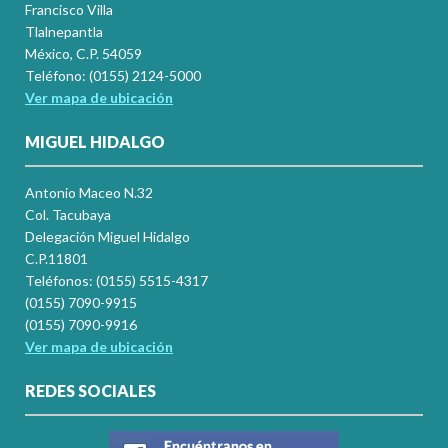
Francisco Villa
Tlalnepantla
México, C.P. 54059
Teléfono: (0155) 2124-5000
Ver mapa de ubicación
MIGUEL HIDALGO
Antonio Maceo N.32
Col. Tacubaya
Delegación Miguel Hidalgo
C.P.11801
Teléfonos: (0155) 5515-4317
(0155) 7090-9915
(0155) 7090-9916
Ver mapa de ubicación
REDES SOCIALES