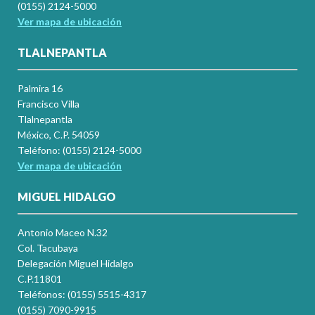
(0155) 2124-5000
Ver mapa de ubicación
TLALNEPANTLA
Palmira 16
Francisco Villa
Tlalnepantla
México, C.P. 54059
Teléfono: (0155) 2124-5000
Ver mapa de ubicación
MIGUEL HIDALGO
Antonio Maceo N.32
Col. Tacubaya
Delegación Miguel Hidalgo
C.P.11801
Teléfonos: (0155) 5515-4317
(0155) 7090-9915