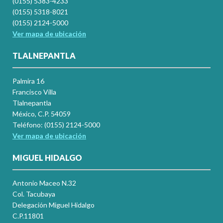
(0155) 5383-4233
(0155) 5318-8021
(0155) 2124-5000
Ver mapa de ubicación
TLALNEPANTLA
Palmira 16
Francisco Villa
Tlalnepantla
México, C.P. 54059
Teléfono: (0155) 2124-5000
Ver mapa de ubicación
MIGUEL HIDALGO
Antonio Maceo N.32
Col. Tacubaya
Delegación Miguel Hidalgo
C.P.11801