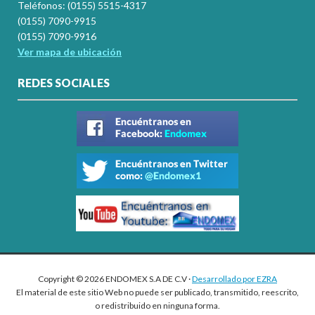
Teléfonos: (0155) 5515-4317
(0155) 7090-9915
(0155) 7090-9916
Ver mapa de ubicación
REDES SOCIALES
Copyright © 2026 ENDOMEX S.A DE C.V ·
Desarrollado por EZRA
El material de este sitio Web no puede ser publicado, transmitido, reescrito,
o redistribuido en ninguna forma.