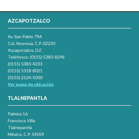
AZCAPOTZALCO
Av. San Pablo 79A
Col. Reynosa, C.P. 02230
Azcapotzalco, D.F.
Teléfonos: (0155) 5383-8298
(0155) 5383-4233
(0155) 5318-8021
(0155) 2124-5000
Ver mapa de ubicación
TLALNEPANTLA
Palmira 16
Francisco Villa
Tlalnepantla
México, C.P. 54059