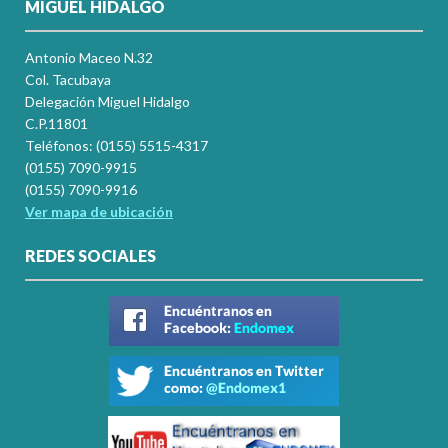
MIGUEL HIDALGO
Antonio Maceo N.32
Col. Tacubaya
Delegación Miguel Hidalgo
C.P.11801
Teléfonos: (0155) 5515-4317
(0155) 7090-9915
(0155) 7090-9916
Ver mapa de ubicación
REDES SOCIALES