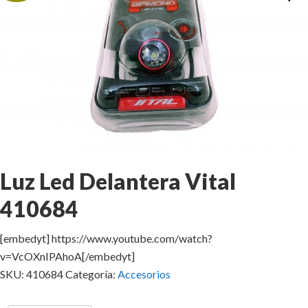
Luz Led Delantera Vital
410684
[embedyt] https://www.youtube.com/watch?
v=VcOXnIPAhoA[/embedyt]
SKU:
410684
Categoría:
Accesorios