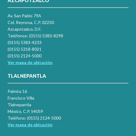
AZCAPOTZALCO
Av. San Pablo 79A
Col. Reynosa, C.P. 02230
Azcapotzalco, D.F.
Teléfonos: (0155) 5383-8298
(0155) 5383-4233
(0155) 5318-8021
(0155) 2124-5000
Ver mapa de ubicación
TLALNEPANTLA
Palmira 16
Francisco Villa
Tlalnepantla
México, C.P. 54059
Teléfono: (0155) 2124-5000
Ver mapa de ubicación