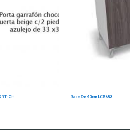
PORT-CH
Base De 40cm LCB653