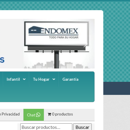
Infantil
Tu Hogar
Garantía
e Privacidad
0 productos
Chat
Buscar