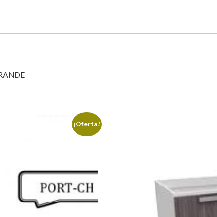
GRANDE
¡Oferta!