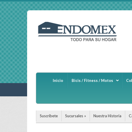
Inicio
Bicis / Fitness / Motos
Co
Suscríbete
Sucursales
Nuestra Historia
C