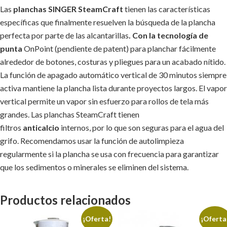
Las
planchas SINGER SteamCraft
tienen las características
específicas que finalmente resuelven la búsqueda de la plancha
perfecta por parte de las alcantarillas
. Con la tecnología de
punta
OnPoint (pendiente de patent) para planchar fácilmente
alrededor de botones, costuras y pliegues para un acabado nítido.
La función de apagado automático vertical de 30 minutos siempre
activa mantiene la plancha lista durante proyectos largos. El vapor
vertical permite un vapor sin esfuerzo para rollos de tela más
grandes. Las planchas SteamCraft tienen
filtros
anticalcio
internos, por lo que son seguras para el agua del
grifo. Recomendamos usar la función de autolimpieza
regularmente si la plancha se usa con frecuencia para garantizar
que los sedimentos o minerales se eliminen del sistema.
Productos relacionados
¡Oferta!
¡Oferta