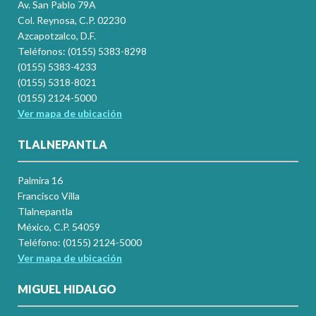
Av. San Pablo 79A
Col. Reynosa, C.P. 02230
Azcapotzalco, D.F.
Teléfonos: (0155) 5383-8298
(0155) 5383-4233
(0155) 5318-8021
(0155) 2124-5000
Ver mapa de ubicación
TLALNEPANTLA
Palmira 16
Francisco Villa
Tlalnepantla
México, C.P. 54059
Teléfono: (0155) 2124-5000
Ver mapa de ubicación
MIGUEL HIDALGO