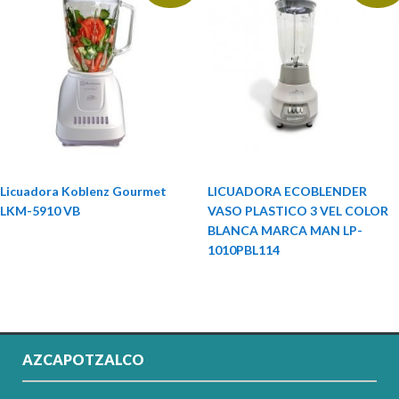
Licuadora Koblenz Gourmet
LICUADORA ECOBLENDER
LKM-5910 VB
VASO PLASTICO 3 VEL COLOR
BLANCA MARCA MAN LP-
1010PBL114
AZCAPOTZALCO