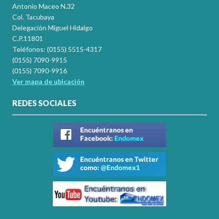
Antonio Maceo N.32
Col. Tacubaya
Delegación Miguel Hidalgo
C.P.11801
Teléfonos: (0155) 5515-4317
(0155) 7090-9915
(0155) 7090-9916
Ver mapa de ubicación
REDES SOCIALES