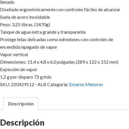
llenado
Diseñado ergonómicamente con controles fáciles de alcanzar
Suela de acero inoxidable
Peso: 3,25 libras. (1470g)
Tanque de agua extra grande y transparente
Protege telas delicadas como edredones con controles de
encendido/apagado de vapor
Vapor vertical
Dimensiones: 11,4 x 4,8 x 6,0 pulgadas (289 x 122 x 152 mm)
Explosión de vapor
1,2 g por disparo 72 g/min
SKU:
220429112 - ALB
Categoría:
Enseres Menores
Descripción
Descripción