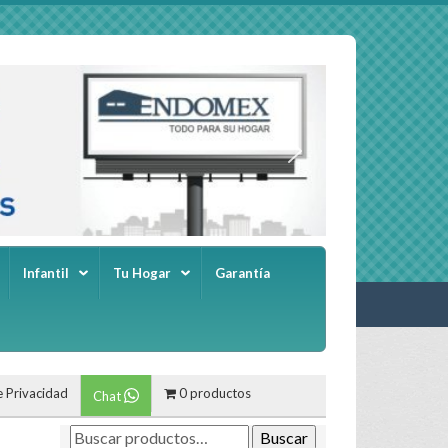
Infantil
Tu Hogar
Garantía
e Privacidad
0 productos
Chat
Buscar