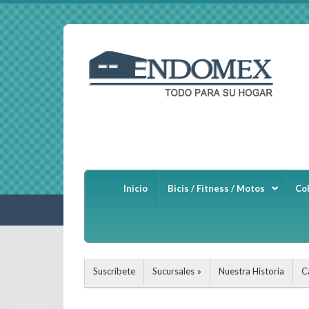
Inicio
Bicis / Fitness / Motos
Co
Suscríbete
Sucursales
Nuestra Historia
C