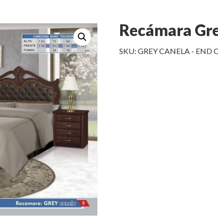
Recámara Gre
SKU:
GREY CANELA - END
C