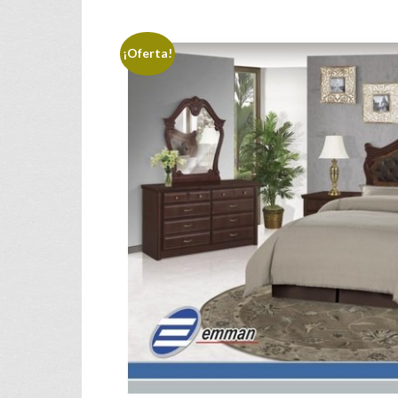
¡Oferta!