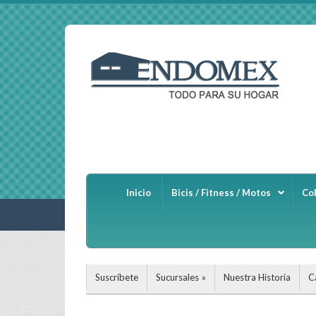
Inicio
Bicis / Fitness / Motos
Co
Suscríbete
Sucursales
Nuestra Historia
C