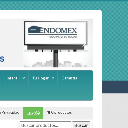
Infantil
Tu Hogar
Garantía
e Privacidad
0 productos
Chat
Buscar