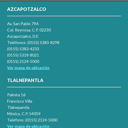
AZCAPOTZALCO
Av. San Pablo 79A
Col. Reynosa, C.P. 02230
Azcapotzalco, D.F.
Teléfonos: (0155) 5383-8298
(0155) 5383-4233
(0155) 5318-8021
(0155) 2124-5000
Ver mapa de ubicación
TLALNEPANTLA
Palmira 16
Francisco Villa
Tlalnepantla
México, C.P. 54059
Teléfono: (0155) 2124-5000
Ver mapa de ubicación