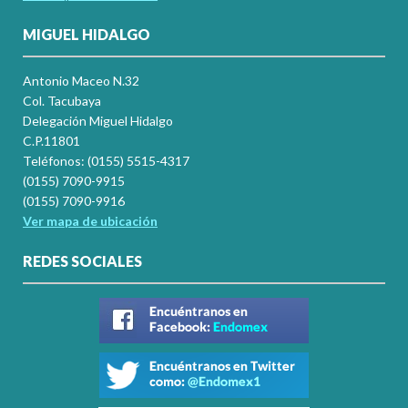
MIGUEL HIDALGO
Antonio Maceo N.32
Col. Tacubaya
Delegación Miguel Hidalgo
C.P.11801
Teléfonos: (0155) 5515-4317
(0155) 7090-9915
(0155) 7090-9916
Ver mapa de ubicación
REDES SOCIALES